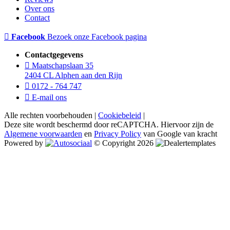
Over ons
Contact
Facebook
Bezoek onze Facebook pagina
Contactgegevens
Maatschapslaan 35
2404 CL Alphen aan den Rijn
0172 - 764 747
E-mail ons
Alle rechten voorbehouden |
Cookiebeleid
|
Deze site wordt beschermd door reCAPTCHA. Hiervoor zijn de
Algemene voorwaarden
en
Privacy Policy
van Google van kracht
Powered by
© Copyright 2026