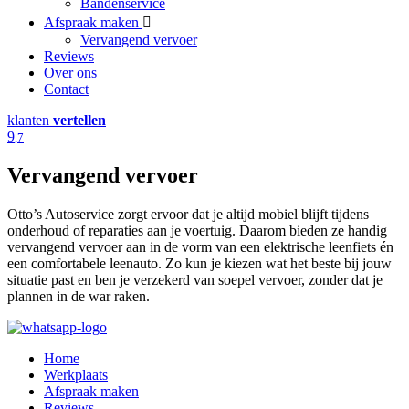
Bandenservice
Afspraak maken
Vervangend vervoer
Reviews
Over ons
Contact
klanten
vertellen
9
,7
Vervangend vervoer
Otto’s Autoservice zorgt ervoor dat je altijd mobiel blijft tijdens
onderhoud of reparaties aan je voertuig. Daarom bieden ze handig
vervangend vervoer aan in de vorm van een elektrische leenfiets én
een comfortabele leenauto. Zo kun je kiezen wat het beste bij jouw
situatie past en ben je verzekerd van soepel vervoer, zonder dat je
plannen in de war raken.
Home
Werkplaats
Afspraak maken
Reviews