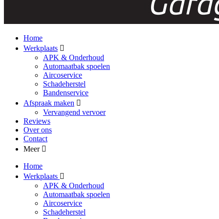
Home
Werkplaats
APK & Onderhoud
Automaatbak spoelen
Aircoservice
Schadeherstel
Bandenservice
Afspraak maken
Vervangend vervoer
Reviews
Over ons
Contact
Meer
Home
Werkplaats
APK & Onderhoud
Automaatbak spoelen
Aircoservice
Schadeherstel