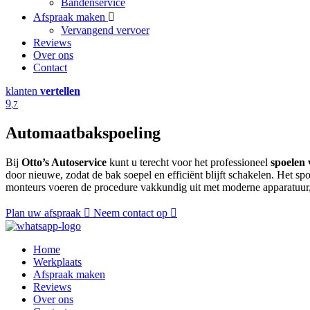
Bandenservice
Afspraak maken
Vervangend vervoer
Reviews
Over ons
Contact
klanten
vertellen
9
,7
Automaatbakspoeling
Bij
Otto’s Autoservice
kunt u terecht voor het professioneel
spoelen 
door nieuwe, zodat de bak soepel en efficiënt blijft schakelen. Het sp
monteurs voeren de procedure vakkundig uit met moderne apparatuur, 
Plan uw afspraak
Neem contact op
Home
Werkplaats
Afspraak maken
Reviews
Over ons