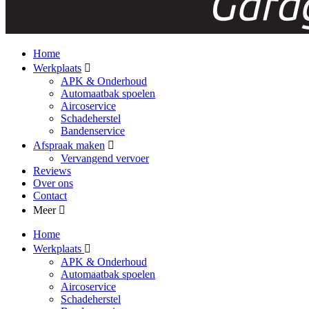
Home
Werkplaats
APK & Onderhoud
Automaatbak spoelen
Aircoservice
Schadeherstel
Bandenservice
Afspraak maken
Vervangend vervoer
Reviews
Over ons
Contact
Meer
Home
Werkplaats
APK & Onderhoud
Automaatbak spoelen
Aircoservice
Schadeherstel