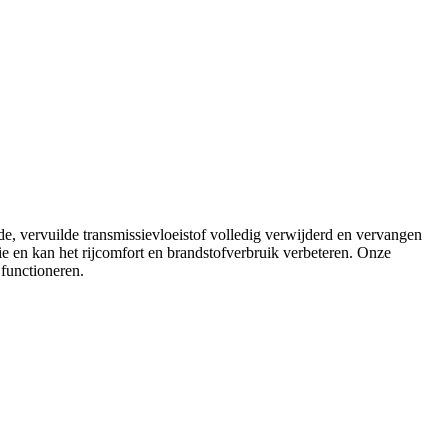
de, vervuilde transmissievloeistof volledig verwijderd en vervangen
sie en kan het rijcomfort en brandstofverbruik verbeteren. Onze
functioneren.