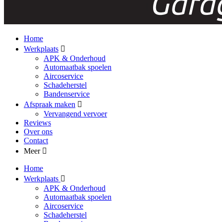
Home
Werkplaats
APK & Onderhoud
Automaatbak spoelen
Aircoservice
Schadeherstel
Bandenservice
Afspraak maken
Vervangend vervoer
Reviews
Over ons
Contact
Meer
Home
Werkplaats
APK & Onderhoud
Automaatbak spoelen
Aircoservice
Schadeherstel