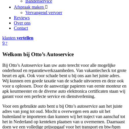
Bandenservice
Afspraak maken
Vervangend vervoer
Reviews
Over ons
Contact
klanten
vertellen
9
,7
Welkom bij Otto’s Autoservice
Bij Otto’s Autoservice kan uw auto terecht voor alle mogelijke
onderhoud en reparatiewerkzaamheden. Van vakantiecheck tot grote
beurt en apk. Ook voor schade bent u bij ons aan het juiste adres.
Wij kunnen een goede taxatie van de schade uitvoeren en deze ook
voor u oplossen. Door de aanwezige papieren van eerste monteur en
apk keurmeester en de diverse auto elektronica certificaten staan wij
garant voor een perfecte service en dienstverlening.
Voor een gebruikte auto bent u bij Otto’s autoservice aan het juiste
adres van jong tot oud. Mocht u overwegen een auto uit het
buitenland te importeren dan kunnen wij het traject van aanschaf tot
het in Nederland op kenteken plaatsen van u overnemen. Daarnaast
doen we een volledige prijsopgaaf voor het transport en btw/bpm