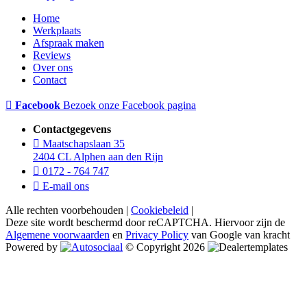
Home
Werkplaats
Afspraak maken
Reviews
Over ons
Contact
Facebook
Bezoek onze Facebook pagina
Contactgegevens
Maatschapslaan 35
2404 CL Alphen aan den Rijn
0172 - 764 747
E-mail ons
Alle rechten voorbehouden |
Cookiebeleid
|
Deze site wordt beschermd door reCAPTCHA. Hiervoor zijn de
Algemene voorwaarden
en
Privacy Policy
van Google van kracht
Powered by
© Copyright 2026